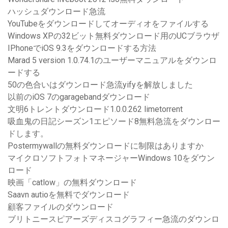
ハッシュダウンロード急流
YouTubeをダウンロードしてオーディオをファイルする
Windows XPの32ビット無料ダウンロード用のUCブラウザ
IPhoneでiOS 9.3をダウンロードする方法
Marad 5 version 1.0.74.1のユーザーマニュアルをダウンロ
ードする
50の色合いはダウンロード急流yifyを解放しました
以前のiOS 7のgaragebandダウンロード
文明6トレントダウンロード1.0.0.262 limetorrent
吸血鬼の日記シーズン1エピソード8無料急流をダウンロー
ドします。
Postermywallの無料ダウンロードに制限はありますか
マイクロソフトフォトマネージャーWindows 10をダウン
ロード
映画「catlow」の無料ダウンロード
Saavn autioを無料でダウンロード
顧客ファイルのダウンロード
ブリトニースピアーズディスコグラフィー急流のダウンロ