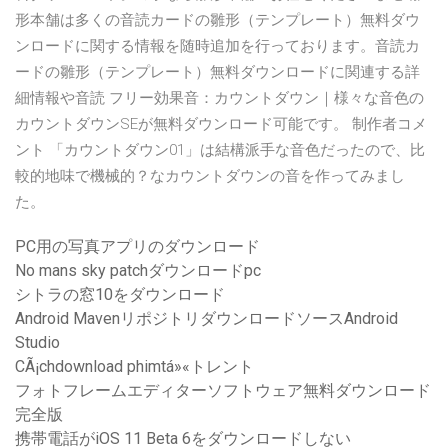
形本舗は多くの音読カードの雛形（テンプレート）無料ダウ
ンロードに関する情報を随時追加を行っております。音読カ
ードの雛形（テンプレート）無料ダウンロードに関連する詳
細情報や音読 フリー効果音：カウントダウン｜様々な音色の
カウントダウンSEが無料ダウンロード可能です。 制作者コメ
ント 「カウントダウン01」は結構派手な音色だったので、比
較的地味で機械的？なカウントダウンの音を作ってみまし
た。
PC用の写真アプリのダウンロード
No mans sky patchダウンロードpc
シトラの窓10をダウンロード
Android MavenリポジトリダウンロードソースAndroid
Studio
CÃ¡chdownload phimtá»«トレント
フォトフレームエディターソフトウェア無料ダウンロード
完全版
携帯電話がiOS 11 Beta 6をダウンロードしない