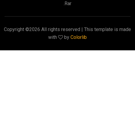
.rar
Copyright ©
2026 All rights reserved | This template is made
with
by
Colorlib