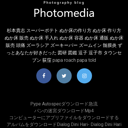
杉本貴志 スーパーポテト ぬか床の作り方 ぬか床 作り方
ぬか床 販売 ぬか床 手入れ ぬか床 容器 ぬか床 通販 ぬか床
販売 頭痛 ズーラシア ズーキーパー ズームイン 髄膜炎 ず
っとあなたが好きだった 図研 図鑑 逗子 逗子市 タウンセ
ブン 荻窪 papa roach papa told
Pype Autospecダウンロード急流
パンの迷宮ダウンロードmp4
コンピューターにアプリファイルをダウンロードする
アルバムをダウンロードDialog Dini Hari- Dialog Dini Hari