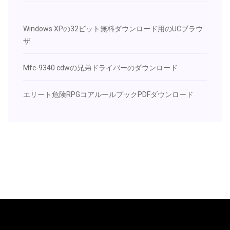
Windows XPの32ビット無料ダウンロード用のUCブラウ
ザ
Mfc-9340 cdwの兄弟ドライバーのダウンロード
エリート危険RPGコアルールブックPDFダウンロード