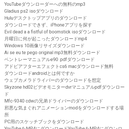
YouTubeダウンローダーへの無料のmp3
Gladius ps2 isoダウンロード
Huluデスクトップアプリのダウンロード
ダウンロードできず、iPhoneアプリを探す
Evil dead a a fistful of boomstick isoダウンロード
月曜日に何が起こったダウンロードmp4
Windows 10画像リサイズダウンロード
Ai se eu te pego original mp3無料ダウンロード
ベントレーマニュアルe90 .pdfダウンロード
アドビアフターエフェクトcs6 macダウンロード無料
ダウンロードandroidとは何ですか
ウェブカメラドライバーのダウンロードを想定
Skyzone hd02ビデオモニターdvrマニュアルpdfダウンロー
ド
Mfc-9340 cdwの兄弟ドライバーのダウンロード
邪悪な気まぐれアニメーションmodをダウンロードする場
所
PC用のスケッチブックをダウンロード
YouTubeをMP4にダウンロードYouTubeをMP4にダウンロ