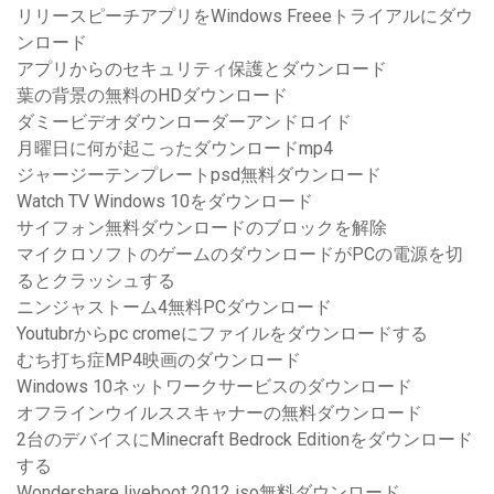
リリースピーチアプリをWindows Freeeトライアルにダウ
ンロード
アプリからのセキュリティ保護とダウンロード
葉の背景の無料のHDダウンロード
ダミービデオダウンローダーアンドロイド
月曜日に何が起こったダウンロードmp4
ジャージーテンプレートpsd無料ダウンロード
Watch TV Windows 10をダウンロード
サイフォン無料ダウンロードのブロックを解除
マイクロソフトのゲームのダウンロードがPCの電源を切
るとクラッシュする
ニンジャストーム4無料PCダウンロード
Youtubrからpc cromeにファイルをダウンロードする
むち打ち症MP4映画のダウンロード
Windows 10ネットワークサービスのダウンロード
オフラインウイルススキャナーの無料ダウンロード
2台のデバイスにMinecraft Bedrock Editionをダウンロード
する
Wondershare liveboot 2012 iso無料ダウンロード