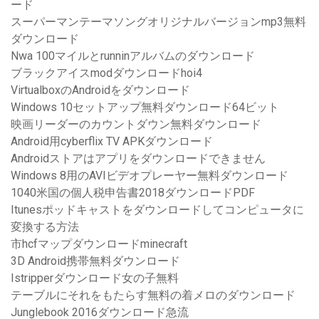
ード
スーパーマンテーマソングオリジナルバージョンmp3無料
ダウンロード
Nwa 100マイルとrunninアルバムのダウンロード
ブラックアイスmodダウンロードhoi4
VirtualboxのAndroidをダウンロード
Windows 10セットアップ無料ダウンロード64ビット
映画リーダーのカウントダウン無料ダウンロード
Android用cyberflix TV APKダウンロード
Androidストアはアプリをダウンロードできません
Windows 8用のAVIビデオプレーヤー無料ダウンロード
1040米国の個人税申告書2018ダウンロードPDF
Itunesポッドキャストをダウンロードしてコンピュータに
変換する方法
市hcfマップダウンロードminecraft
3D Android携帯無料ダウンロード
Istripperダウンロード女の子無料
テーブルにそれをもたらす無料の着メロのダウンロード
Junglebook 2016ダウンロード急流