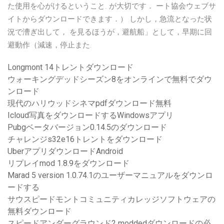
た使用を心がけるということ. が大切です． ート協会ウェブサ
イトからダウンロードできます．） しかし，急流となった状
況で漕ぎ出して， を見るほうが，避航船」として，早期に回
避動作（減速，停止また.
Longmont 14トレントダウンロード
ウォーキングデッドシーズン8をオンラインで無料でダウ
ンロード
現代のハリウッドシネマpdfダウンロード無料
Icloud写真をダウンロードするWindowsアプリ
Pubgベータバージョン0.14.5のダウンロード
チャレンジs32e16トレントをダウンロード
UberアプリダウンロードAndroid
リプレイmod 1.8.9をダウンロード
Marad 5 version 1.0.74.1のユーザーマニュアルをダウンロ
ードする
サウスピードモントコミュニティカレッジソフトウェアの
無料ダウンロード
スピードアンダーグラウンド2 moddedダウンロードの必