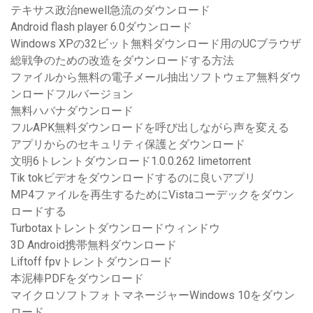
テキサス政治newell急流のダウンロード
Android flash player 6.0ダウンロード
Windows XPの32ビット無料ダウンロード用のUCブラウザ
総戦争のための改造をダウンロードする方法
ファイルから無料の電子メール抽出ソフトウェア無料ダウ
ンロードフルバージョン
無料ハバナダウンロード
フルAPK無料ダウンロードを呼び出しながら声を変える
アプリからのセキュリティ保護とダウンロード
文明6トレントダウンロード1.0.0.262 limetorrent
Tik tokビデオをダウンロードするのに良いアプリ
MP4ファイルを再生するためにVistaコーデックをダウン
ロードする
Turbotaxトレントダウンロードウィンドウ
3D Android携帯無料ダウンロード
Liftoff fpvトレントダウンロード
本泥棒PDFをダウンロード
マイクロソフトフォトマネージャーWindows 10をダウン
ロード