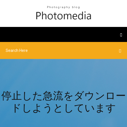
停止した急流をダウンロー
ドしようとしています