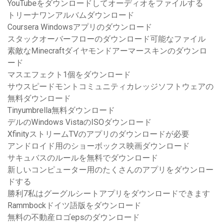
YouTubeをダウンロードしてオーディオをファイルする
トリーナワンアルバムダウンロード
Coursera Windowsアプリのダウンロード
スタックオーバーフローのダウンロード可能なファイル
素敵なMinecraftダイヤモンドアーマースキンのダウンロ
ード
マスエフェクト1個をダウンロード
サウスピードモントコミュニティカレッジソフトウェアの
無料ダウンロード
Tinyumbrella無料ダウンロード
デルのWindows VistaのISOダウンロード
XfinityストリームTVのアプリのダウンロードが必要
アンドロイド用のショーボックス映画ダウンロード
サキュバスのルールを無料でダウンロード
新しいコンピューター用のたくさんのアプリをダウンロー
ドする
勝利7私はグーグルシートアプリをダウンロードできます
Rammbockドイツ語版をダウンロード
無料の不動産ロゴepsのダウンロード