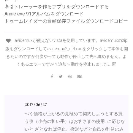
牽引トレーラーを作るアプリをダウンロードする
Annie eve 91アルバムをダウンロード
トゥームレイダーの台頭保存ファイルダウンロードコピー
avidemuxが使えないvistaを使用しています。avidemuxのzip
版をダウンロードしてavidemux2_qt4.exeをクリックして本体を開
きたいのですが何度やっても動作が停止して先へ進めません。よ
くあるエラーですか？追加＞動作を停止しました。問
2017/06/27
べく価格が上がるの見極めて契約しようとする買
う側（小売の担い手）はお客さまの使用. に応じな
いと ざとなれば停止、撤退などと自己の利益のみ