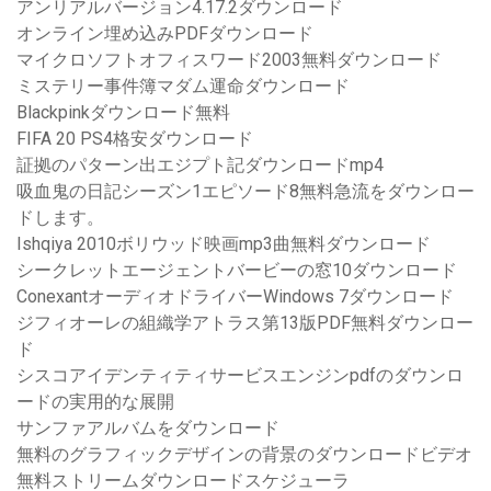
アンリアルバージョン4.17.2ダウンロード
オンライン埋め込みPDFダウンロード
マイクロソフトオフィスワード2003無料ダウンロード
ミステリー事件簿マダム運命ダウンロード
Blackpinkダウンロード無料
FIFA 20 PS4格安ダウンロード
証拠のパターン出エジプト記ダウンロードmp4
吸血鬼の日記シーズン1エピソード8無料急流をダウンロー
ドします。
Ishqiya 2010ボリウッド映画mp3曲無料ダウンロード
シークレットエージェントバービーの窓10ダウンロード
ConexantオーディオドライバーWindows 7ダウンロード
ジフィオーレの組織学アトラス第13版PDF無料ダウンロー
ド
シスコアイデンティティサービスエンジンpdfのダウンロ
ードの実用的な展開
サンファアルバムをダウンロード
無料のグラフィックデザインの背景のダウンロードビデオ
無料ストリームダウンロードスケジューラ