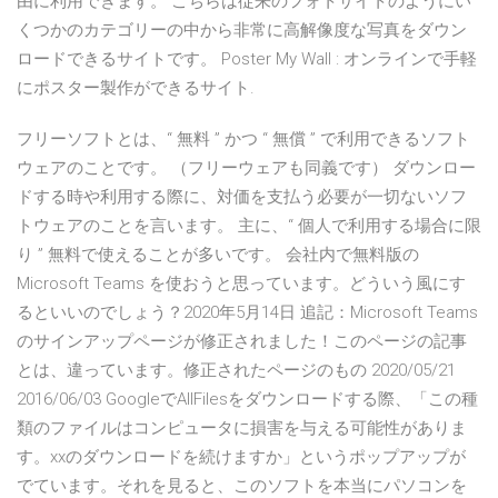
由に利用できます。 こちらは従来のフォトサイトのようにい
くつかのカテゴリーの中から非常に高解像度な写真をダウン
ロードできるサイトです。 Poster My Wall : オンラインで手軽
にポスター製作ができるサイト.
フリーソフトとは、“ 無料 ” かつ “ 無償 ” で利用できるソフト
ウェアのことです。 （フリーウェアも同義です） ダウンロー
ドする時や利用する際に、対価を支払う必要が一切ないソフ
トウェアのことを言います。 主に、“ 個人で利用する場合に限
り ” 無料で使えることが多いです。 会社内で無料版の
Microsoft Teams を使おうと思っています。どういう風にす
るといいのでしょう？2020年5月14日 追記：Microsoft Teams
のサインアップページが修正されました！このページの記事
とは、違っています。修正されたページのもの 2020/05/21
2016/06/03 GoogleでAllFilesをダウンロードする際、「この種
類のファイルはコンピュータに損害を与える可能性がありま
す。xxのダウンロードを続けますか」というポップアップが
でています。それを見ると、このソフトを本当にパソコンを