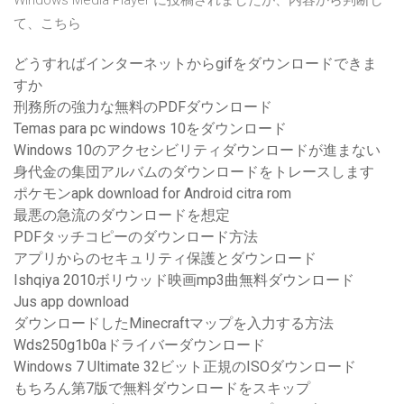
Windows Media Player に投稿されましたが、内容から判断し
て、こちら
どうすればインターネットからgifをダウンロードできま
すか
刑務所の強力な無料のPDFダウンロード
Temas para pc windows 10をダウンロード
Windows 10のアクセシビリティダウンロードが進まない
身代金の集団アルバムのダウンロードをトレースします
ポケモンapk download for Android citra rom
最悪の急流のダウンロードを想定
PDFタッチコピーのダウンロード方法
アプリからのセキュリティ保護とダウンロード
Ishqiya 2010ボリウッド映画mp3曲無料ダウンロード
Jus app download
ダウンロードしたMinecraftマップを入力する方法
Wds250g1b0aドライバーダウンロード
Windows 7 Ultimate 32ビット正規のISOダウンロード
もちろん第7版で無料ダウンロードをスキップ