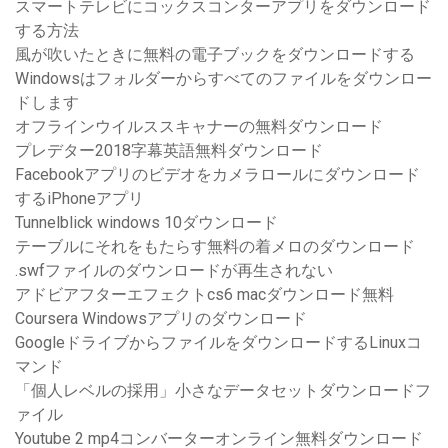
スマートテレビにコックスコンターアプリをダウンロード
する方法
風が吹いたときに無料の電子ブックをダウンロードする
Windowsはフォルダーからすべてのファイルをダウンロー
ドします
オフラインウイルススキャナーの無料ダウンロード
プレデター2018字幕英語無料ダウンロード
Facebookアプリのビデオをカメラロールにダウンロード
するiPhoneアプリ
Tunnelblick windows 10ダウンロード
テーブルにそれをもたらす無料の着メロのダウンロード
.swfファイルのダウンロードが再生されない
アドビアフターエフェクトcs6 macダウンロード無料
Coursera Windowsアプリのダウンロード
GoogleドライブからファイルをダウンロードするLinuxコ
マンド
「個人レベルの採用」小さなデータセットダウンロードフ
ァイル
Youtube 2 mp4コンバーターオンライン無料ダウンロード