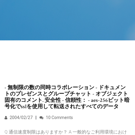
- 無制限の数の同時コラボレーション - ドキュメン
トのプレゼンスとグループチャット - オブジェクト
固有のコメント. 安全性 - 信頼性： - aes-256ビット暗
号化でsslを使用して転送されたすべてのデータ
2004/02/27
10 Comments
Q 通信速度制限はありますか？ A 一般的なご利用環境におけ