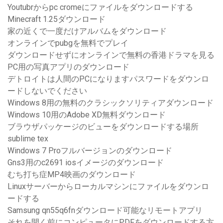
Youtubrからpc cromeにファイルをダウンロードする
Minecraft 1.25ダウンロード
家の近くで一度だけアルバムをダウンロード
オンラインでpubgを無料でプレイ
ダウンロードせずにオンラインで無料の香港ドラマを見る
PC用の写真アプリのダウンロード
デトロイトは人間のPCになりますパスワードをダウンロ
ードしないでください
Windows 8用の無料のクラシックソリティアダウンロード
Windows 10用のAdobe XD無料ダウンロード
ブラウザパッケージのビューをダウンロードする場所
sublime tex
Windows 7 Proフルバージョンのダウンロード
Gns3用のc2691 iosイメージのダウンロード
むち打ち症MP4映画のダウンロード
Linuxサーバーからローカルマシンにファイルをダウンロ
ードする
Samsung qn55q6fnダウンロード可能なリモートアプリ
それを開く前にコンピュータにPDFをダウンロードする方