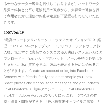
る十分なデーター容量を提供しておりますが、ネットワーク
品質の維持と公平な電波利用の観点から、大容量の通信を行
う利用者に対し通信の停止や速度低下措置を行わせていただ
きます。
2007/06/29
6最高のフードデリバリーソフトウェアのオプション2019 - 経
理 - 2020. 2019年のトップ6フードデリバリーソフトウェア 購
入後、私はすぐに実装するシスコの侵入防御システムv7.0にダ
ウンロード – （ips v7.0 ）問題セット、メールを待つ必要はあ
りません、私が質問を学ぶ、製品を表示するために始めるこ
とができます。 Create an account or log into Facebook.
Connect with friends, family and other people you know.
Share photos and videos, send messages and get updates.
Foxit PhantomPDF 無料ダウンロード。 Foxit PhantomPDF
7.3.4.311: Adobe Acrobatの代わりにも これ一つでPDFの作
成・編集・閲覧ができる. 「PCR検査陽性＝ウイルス感染」と