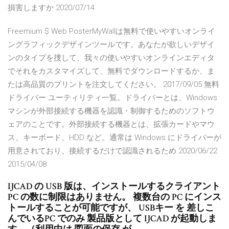
損害しますか 2020/07/14
Freemium $ Web PosterMyWallは無料で使いやすいオンライ
ングラフィックデザインツールです。あなたが欲しいデザイ
ンのタイプを捜して、我々の使いやすいオンラインエディタ
でそれをカスタマイズして、無料でダウンロードするか、ま
たは高品質のプリントを注文してください。 2017/09/05 無料
ドライバー ユーティリティ一覧。ドライバーとは、Windows
マシンが外部接続する機器を認識・制御するためのソフトウ
ェアのことです。外部接続する機器とは、拡張カードやマウ
ス、キーボード、HDD など。通常は Windows にドライバーが
用意されており、接続するだけで認識されるため 2020/06/22
2015/04/08
IJCAD の USB 版は、インストールするクライアント
PC の数に制限はありません。 複数台の PC にインス
トールすることが可能ですが、 USBキー を 差しこ
んでいるPC でのみ 製品版として IJCAD が起動しま