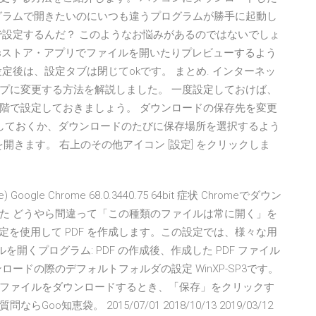
グラムで開きたいのにいつも違うプログラムが勝手に起動し
で設定するんだ？ このようなお悩みがあるのではないでしょ
ndowsストア・アプリでファイルを開いたりプレビューするよう
定後は、設定タブは閉じてokです。 まとめ. インターネッ
プに変更する方法を解説しました。 一度設定しておけば、
階で設定しておきましょう。 ダウンロードの保存先を変更
択しておくか、ダウンロードのたびに保存場所を選択するよう
 を開きます。 右上のその他アイコン [設定] をクリックしま
ate) Google Chrome 68.0.3440.75 64bit 症状 Chromeでダウン
きた どうやら間違って「この種類のファイルは常に開く」を
ト設定を使用して PDF を作成します。この設定では、様々な用
ルを開くプログラム: PDF の作成後、作成した PDF ファイル
ードの際のデフォルトフォルダの設定 WinXP-SP3です。
ファイルをダウンロードするとき、「保存」をクリックす
恵袋。 2015/07/01 2018/10/13 2019/03/12