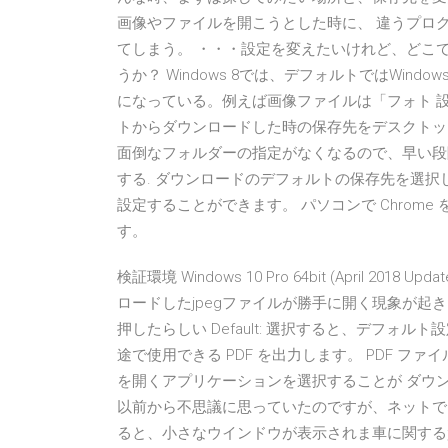
画像やファイルを開こうとした時に、 違うプロ
てしまう。 ・・・設定を変えたいけれど、どこ
うか？ Windows 8では、デフォルトではWi
になっている。例えば画像ファイルは「フォト 設
トからダウンロードした時の保存先をデスクトッ
面倒なフォルダーの指定がなくなるので、早い段
する. ダウンロードのデフォルトの保存先を選
設定することができます。 パソコンで Chrome
す。
検証環境 Windows 10 Pro 64bit (April 2018 Upd
ロードしたjpegファイルが勝手に開く現象が起
押したらしい Default: 選択すると、デフォル
途で使用できる PDF を出力します。 PDF ファイ
を開くアプリケーションを選択することが ダウンロ
以前から不思議に思っていたのですが、ネットで
ると、小さなウインドウが表示されま車に関する質問ならGoo知