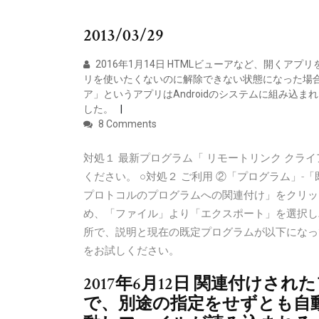
2013/03/29
2016年1月14日 HTMLビューアなど、開く
リを使いたくないのに解除できない状態になった場合 例え
ア」というアプリはAndroidのシステムに組み込
した。
8 Comments
対処１ 最新プログラム「 リモートリンク クラ
ください。 ○対処２ ご利用 ②「プログラム」
プロトコルのプログラムへの関連付け」をクリッ
め、「ファイル」より「エクスポート」を選択しバッ
所で、説明と現在の既定プログラムが以下になっている
をお試しください。
2017年6月12日 関連付け
で、別途の指定をせずとも自