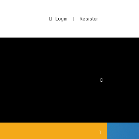
Login
Resister
|