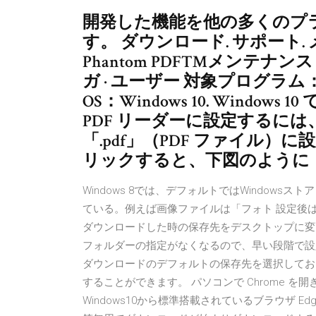
開発した機能を他の多くのプ
す。 ダウンロード. サポート. 
Phantom PDF™メンテナ
ガ · ユーザー 対象プログラム：Foxit
OS：Windows 10. Windows 10 
PDF リーダーに設定するに
「.pdf」（PDF ファイル
リックすると、下図のように
Windows 8では、デフォルトではWindow
ている。例えば画像ファイルは「フォト 設定後は
ダウンロードした時の保存先をデスクトップに変
フォルダーの指定がなくなるので、早い段階で設
ダウンロードのデフォルトの保存先を選択してお
することができます。 パソコンで Chrome を
Windows10から標準搭載されているブラウザ 