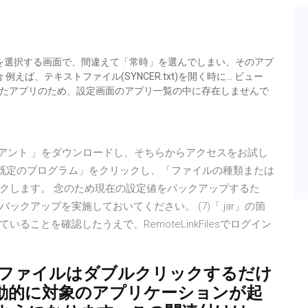
アプリを選択する画面で、間違えて「常時」を選んでしまい、そのアプ
ば、テキストファイル(SYNCER.txt)を開く時に… ビュー
まれたアプリのため、設定画面のアプリ一覧の中に存在しませんで
イアント 」をダウンロードし、そちらからアクセスをお試し
-「既定のプログラム」をクリックし、「ファイルの種類または
クします。 念のため現在の設定値をバックアップするた
クアップを実施しておいてください。 (7)「.jar」の箇
ことを確認したうえで、RemoteLinkFilesでログイン
されたファイルはダブルクリックするだけ
動的に対象のアプリケーションが起