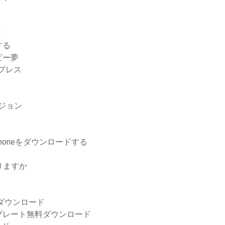
k
する
ビー夢
プレス
ージョン
phoneをダウンロードする
ありますか
料ダウンロード
プレート無料ダウンロード