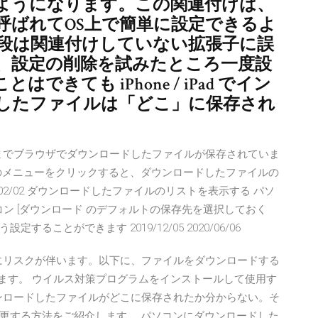
ようになります。この関連付けは、
呼ばれてOS上で簡単に設定できるよ
普段は関連付けしていない拡張子に誤
、設定の削除を試みたところ一度設
できても iPhone / iPad でイン
したファイルは「どこ」に保存され
と、今までブラウザでダウンロードしたファイルが保存されていま
のメニューをクリックすると、ダウンロードしたファイルの
02/02 ダウンロードしたファイルのリストを表示する パソ
イコン [ダウンロード のデフォルトの保存先を選択しておく
ことができます 2019/12/05 2020/06/06
常にリスクが伴います。以下に、ファイルをダウンロードする
します。 ウイルス対策プログラムをインストールして使用す
ウンロードしたファイルがどこに保存されたか分からない。そ
更する方法をご紹介します。 パソコンにダウンロードした