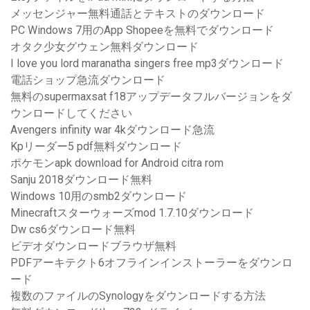
メッセンジャー無料通話とテキストのダウンロード
PC Windows 7用のApp Shopeeを無料でダウンロード
オタク少女グウェン無料ダウンロード
I love you lord maranatha singers free mp3ダウンロード
電話ショップ急流ダウンロード
無料のsupermaxsat f18アップデータフルバージョンをダ
ウンロードしてください
Avengers infinity war 4kダウンロード急流
Kpリーダー5 pdf無料ダウンロード
ポケモンapk download for Android citra rom
Sanju 2018ダウンロード無料
Windows 10用のsmb2ダウンロード
Minecraftスターウォーズmod 1.7.10ダウンロード
Dw cs6ダウンロード無料
ビデオダウンロードブラウザ無料
PDFアーキテクト6オフラインインストーラーをダウンロ
ード
複数のファイルのSynologyをダウンロードする方法