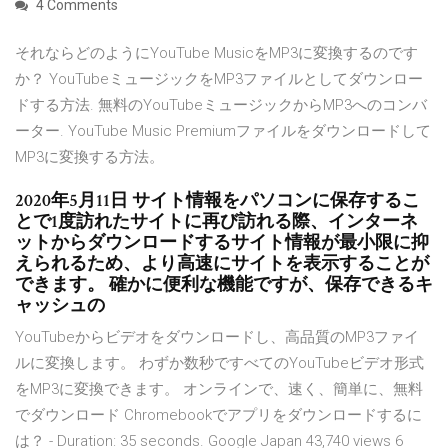
4 Comments
それならどのようにYouTube MusicをMP3に変換するのです
か？ YouTubeミュージックをMP3ファイルとしてダウンロー
ドする方法. 無料のYouTubeミュージックからMP3へのコンバ
ーター. YouTube Music Premiumファイルをダウンロードして
MP3に変換する方法。
2020年5月11日 サイト情報をパソコンに保存するこ
とで1度訪れたサイトに再び訪れる際、インターネ
ットからダウンロードするサイト情報が最小限に抑
えられるため、より高速にサイトを表示することが
できます。 確かに便利な機能ですが、保存できるキ
ャッシュの
YouTubeからビデオをダウンロードし、高品質のMP3ファイ
ルに変換します。 わずか数秒ですべてのYouTubeビデオ形式
をMP3に変換できます。 オンラインで、速く、簡単に、無料
でダウンロード Chromebookでアプリをダウンロードするに
は？ - Duration: 35 seconds. Google Japan 43,740 views 6