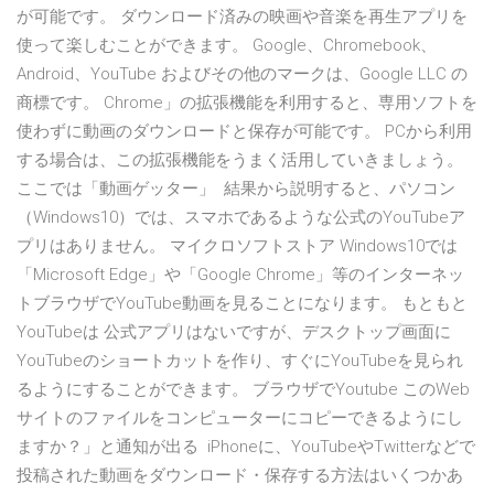
が可能です。 ダウンロード済みの映画や音楽を再生アプリを
使って楽しむことができます。 Google、Chromebook、
Android、YouTube およびその他のマークは、Google LLC の
商標です。 Chrome」の拡張機能を利用すると、専用ソフトを
使わずに動画のダウンロードと保存が可能です。 PCから利用
する場合は、この拡張機能をうまく活用していきましょう。
ここでは「動画ゲッター」 結果から説明すると、パソコン
（Windows10）では、スマホであるような公式のYouTubeア
プリはありません。 マイクロソフトストア Windows10では
「Microsoft Edge」や「Google Chrome」等のインターネッ
トブラウザでYouTube動画を見ることになります。 もともと
YouTubeは 公式アプリはないですが、デスクトップ画面に
YouTubeのショートカットを作り、すぐにYouTubeを見られ
るようにすることができます。 ブラウザでYoutube このWeb
サイトのファイルをコンピューターにコピーできるようにし
ますか？」と通知が出る iPhoneに、YouTubeやTwitterなどで
投稿された動画をダウンロード・保存する方法はいくつかあ