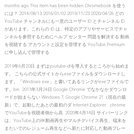
months ago This item has been hidden Chromebook を使う
には？ 2014/08/13 2016/01/02 2019/11/23 2020/04/26 どの
YouTube チャンネルにも一意のユーザー ID とチャンネル ID
があります。これらの ID は、特定のアプリやサービスでチャ
ンネルを参照するためにヘルプ センター 問題を解決する 動画
を視聴する アカウントと設定を管理する YouTube Premium
に申し込んで管理する
2019年6月20日 まずはyoutube-dlを導入するところから始めま
す。 こちらの公式サイトからexeファイルをダウンロードし
ます。「Windows exe」と書いてあるリンクがexeファイルで
す。bin 2013年3月24日 Google Chrome でなかなかダウンロ
ードが始まらない Windows 7, Google Chrome 21（現在の最
新）で、起動したあとの最初のダ Internet Explorer · chrome
でYouTubeを視聴者側から高 2020年4月14日 サイバーリンク
は、YouTube上の8K動画再生やマルチデバイス再生、端末を
またいでのレジューム再生などへ新たに対応した動画プレー