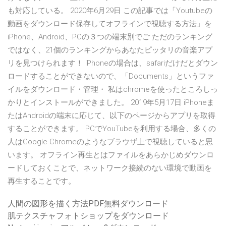
も対応している。 2020年6月29日 この記事では「Youtubeの
動画をダウンロード保存してオフラインで視聴する方法」を
iPhone、Android、PCの３つの端末別でご ただのランキング
ではなく、21個のランキングからあなたピッタリの音楽アプ
リを見つけられます！ iPhoneの場合は、safariだけだとダウン
ロードすることができないので、「Documents」というファ
イルをダウンロード・管理・ 私はchromeを使ったところしっ
かりとインストールができました。 2019年5月17日 iPhoneま
たはAndroidの端末に応じて、以下のページからアプリを取得
することができます。 PCでYouTubeを利用する場合、多くの
人はGoogle Chromeのようなブラウザ上で視聴していると思
います。 オフライン再生とはファイルをあらかじめダウンロ
ードしておくことで、ネットワーク接続のない環境で動画を
再生することです。
人間の図形を描く方法PDF無料ダウンロード
肌テクスチャフォトショップをダウンロード