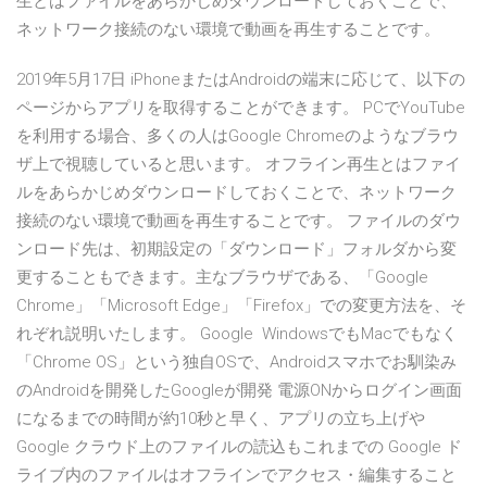
生とはファイルをあらかじめダウンロードしておくことで、
ネットワーク接続のない環境で動画を再生することです。
2019年5月17日 iPhoneまたはAndroidの端末に応じて、以下の
ページからアプリを取得することができます。 PCでYouTube
を利用する場合、多くの人はGoogle Chromeのようなブラウ
ザ上で視聴していると思います。 オフライン再生とはファイ
ルをあらかじめダウンロードしておくことで、ネットワーク
接続のない環境で動画を再生することです。 ファイルのダウ
ンロード先は、初期設定の「ダウンロード」フォルダから変
更することもできます。主なブラウザである、「Google
Chrome」「Microsoft Edge」「Firefox」での変更方法を、そ
れぞれ説明いたします。 Google WindowsでもMacでもなく
「Chrome OS」という独自OSで、Androidスマホでお馴染み
のAndroidを開発したGoogleが開発 電源ONからログイン画面
になるまでの時間が約10秒と早く、アプリの立ち上げや
Google クラウド上のファイルの読込もこれまでの Google ド
ライブ内のファイルはオフラインでアクセス・編集すること