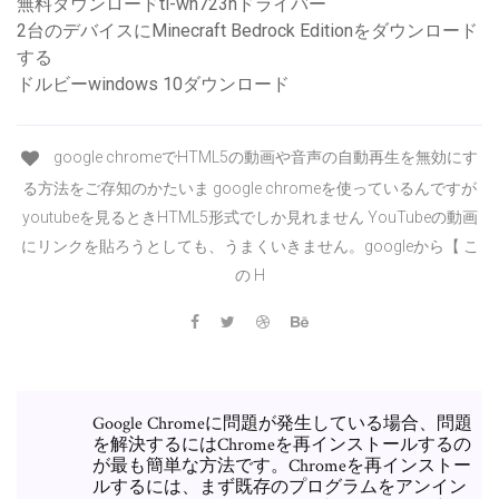
無料ダウンロードtl-wn723nドライバー
2台のデバイスにMinecraft Bedrock Editionをダウンロード
する
ドルビーwindows 10ダウンロード
google chromeでHTML5の動画や音声の自動再生を無効にす
る方法をご存知のかたいま google chromeを使っているんですが
youtubeを見るときHTML5形式でしか見れません YouTubeの動画
にリンクを貼ろうとしても、うまくいきません。googleから【 こ
の H
Google Chromeに問題が発生している場合、問題
を解決するにはChromeを再インストールするの
が最も簡単な方法です。Chromeを再インストー
ルするには、まず既存のプログラムをアンイン