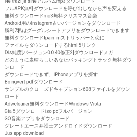
Ne trazi je sineアルバムmp3ダウンロード
フルAPK無料ダウンロードを呼び出しながら声を変える
無料ダウンロードmp3無料クリスマス音楽
Android用のInstagram古いバージョンをダウンロード
勝利7私はグーグルシートアプリをダウンロードできます
無料ダウンロードtpain imストリッパーと恋に
ファイルをダウンロードするhtml 5リンク
Dis純度[バージョン0.0.40修正2]ダウンロードメガ
どのように素晴らしいあなたバッキングトラック無料ダウ
ンロード
ダウンロードできず、iPhoneアプリを探す
Boingvert pdfダウンロード
サンプルのクローズドキャプション608ファイルをダウン
ロード
Adwcleaner無料ダウンロードWindows Vista
Gta 5ダウンロードiso pcフルバージョン
GO音楽アプリをダウンロード
グレートエース弁護士アンドロイドダウンロード
Jus app download