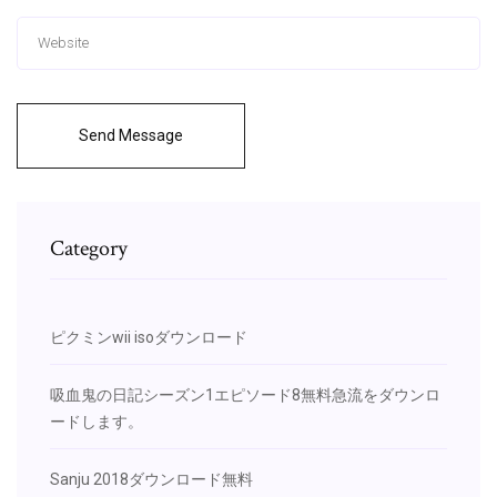
Send Message
Category
ピクミンwii isoダウンロード
吸血鬼の日記シーズン1エピソード8無料急流をダウンロ
ードします。
Sanju 2018ダウンロード無料