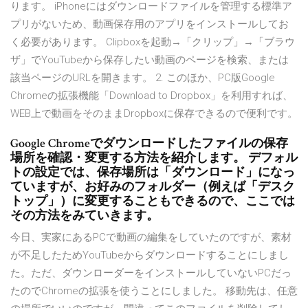
ります。 iPhoneにはダウンロードファイルを管理する標準ア
プリがないため、動画保存用のアプリをインストールしてお
く必要があります。 Clipboxを起動→「クリップ」→「ブラウ
ザ」でYouTubeから保存したい動画のページを検索、または
該当ページのURLを開きます。 2. このほか、PC版Google
Chromeの拡張機能「Download to Dropbox」を利用すれば、
WEB上で動画をそのままDropboxに保存できるので便利です。
Google Chromeでダウンロードしたファイルの保存
場所を確認・変更する方法を紹介します。 デフォル
トの設定では、保存場所は「ダウンロード」になっ
ていますが、お好みのフォルダー（例えば「デスク
トップ」）に変更することもできるので、ここでは
その方法をみていきます。
今日、実家にあるPCで動画の編集をしていたのですが、素材
が不足したためYouTubeからダウンロードすることにしまし
た。ただ、ダウンローダーをインストールしていないPCだっ
たのでChromeの拡張を使うことにしました。 移動先は、任意