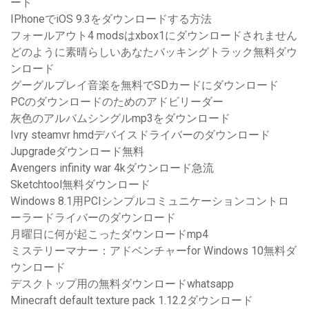
ード
IPhoneでiOS 9.3をダウンロードする方法
フォールアウト4 modsはxbox1にダウンロードされません
どのように素晴らしいあなたバッキングトラック無料ダウ
ンロード
グーグルプレイ音楽を無料でSDカードにダウンロード
PCのダウンロードのためのアドビリーダー
灰色のアルバムシングルmp3をダウンロード
Ivry steamvr hmdデバイスドライバーのダウンロード
Jupgradeダウンロード無料
Avengers infinity war 4kダウンロード急流
Sketchtool無料ダウンロード
Windows 8.1用PCIシンプルコミュニケーションコントロ
ーラードライバーのダウンロード
月曜日に何が起こったダウンロードmp4
ミステリーマナー：アドベンチャーfor Windows 10無料ダ
ウンロード
デスクトップ用の無料ダウンロードwhatsapp
Minecraft default texture pack 1.12.2ダウンロード