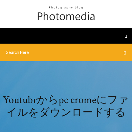
Youtubrからpc cromeにファ
イルをダウンロードする