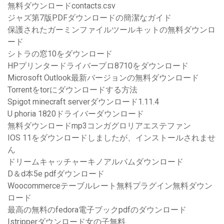
無料ダウンロードcontacts.csv
ジャズ第7版PDFダウンロードの簡潔なガイド
保護されたガーミンファイルツールキットの無料ダウンロ
ード
シトラの窓10をダウンロード
HPプリンタードライバープロ8710をダウンロード
Microsoft Outlook最新バージョンの無料ダウンロード
Torrentをtorにダウンロードする方法
Spigot minecraft serverダウンロード1.11.4
U phoria 1820ドライバーダウンロード
無料ダウンロードmp3コンガグロリアエステファン
IOS 11をダウンロードしましたが、インストールされませ
ん
ドリームキャッチャーキノアルバムダウンロード
D＆d本5e pdfダウンロード
Woocommerceテーブルレート無料プラグイン無料ダウン
ロード
最高の無料のfedora電子ブックpdfのダウンロード
Istripperダウンロード女の子無料