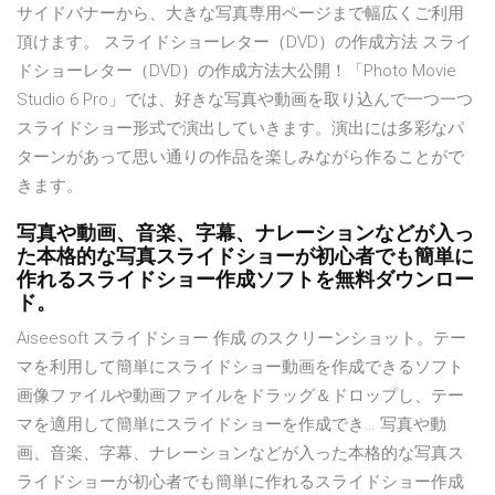
サイドバナーから、大きな写真専用ページまで幅広くご利用
頂けます。 スライドショーレター（DVD）の作成方法 スライ
ドショーレター（DVD）の作成方法大公開！「Photo Movie
Studio 6 Pro」では、好きな写真や動画を取り込んで一つ一つ
スライドショー形式で演出していきます。演出には多彩なパ
ターンがあって思い通りの作品を楽しみながら作ることがで
きます。
写真や動画、音楽、字幕、ナレーションなどが入っ
た本格的な写真スライドショーが初心者でも簡単に
作れるスライドショー作成ソフトを無料ダウンロー
ド。
Aiseesoft スライドショー 作成 のスクリーンショット。テー
マを利用して簡単にスライドショー動画を作成できるソフト
画像ファイルや動画ファイルをドラッグ＆ドロップし、テー
マを適用して簡単にスライドショーを作成でき… 写真や動
画、音楽、字幕、ナレーションなどが入った本格的な写真ス
ライドショーが初心者でも簡単に作れるスライドショー作成