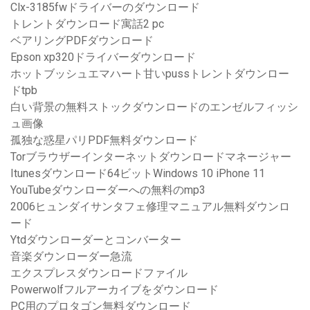
Clx-3185fwドライバーのダウンロード
トレントダウンロード寓話2 pc
ベアリングPDFダウンロード
Epson xp320ドライバーダウンロード
ホットブッシュエマハート甘いpussトレントダウンロー
ドtpb
白い背景の無料ストックダウンロードのエンゼルフィッシ
ュ画像
孤独な惑星パリPDF無料ダウンロード
Torブラウザーインターネットダウンロードマネージャー
Itunesダウンロード64ビットWindows 10 iPhone 11
YouTubeダウンローダーへの無料のmp3
2006ヒュンダイサンタフェ修理マニュアル無料ダウンロ
ード
Ytdダウンローダーとコンバーター
音楽ダウンローダー急流
エクスプレスダウンロードファイル
Powerwolfフルアーカイブをダウンロード
PC用のプロタゴン無料ダウンロード