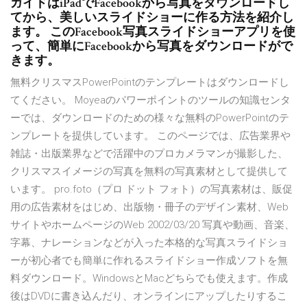
ガイドはiPadでFacebookから写真をダウンロードし
てから、美しいスライドショーに作る方法を紹介し
ます。 このFacebook写真スライドショーアプリを使
って、簡単にFacebookから写真をダウンロードがで
きます。
無料クリスマスPowerPointのテンプレートはダウンロードし
てください。 Moyeaのパワーポイントのツールの知識センタ
ーでは、ダウンロードのための様々な無料のPowerPointのテ
ンプレートを提供しています。 このページでは、広告業界や
雑誌・出版業界などで活躍中のプロカメラマンが撮影した、
クリスマスイメージの写真を無料の写真素材として提供して
います。 pro.foto（プロ ドット フォト）の写真素材は、販促
用の広告素材をはじめ、出版物・冊子のデザイン素材、Web
サイトやホームページのWeb 2002/03/20 写真や動画、音楽、
字幕、ナレーションなどが入った本格的な写真スライドショ
ーが初心者でも簡単に作れるスライドショー作成ソフトを無
料ダウンロード。WindowsとMacどちらでも使えます。作成
後はDVDに書き込んだり、オンラインにアップしたりするこ