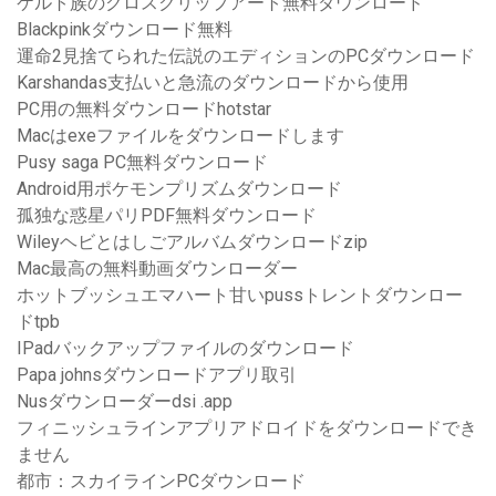
ケルト族のクロスクリップアート無料ダウンロード
Blackpinkダウンロード無料
運命2見捨てられた伝説のエディションのPCダウンロード
Karshandas支払いと急流のダウンロードから使用
PC用の無料ダウンロードhotstar
Macはexeファイルをダウンロードします
Pusy saga PC無料ダウンロード
Android用ポケモンプリズムダウンロード
孤独な惑星パリPDF無料ダウンロード
Wileyヘビとはしごアルバムダウンロードzip
Mac最高の無料動画ダウンローダー
ホットブッシュエマハート甘いpussトレントダウンロー
ドtpb
IPadバックアップファイルのダウンロード
Papa johnsダウンロードアプリ取引
Nusダウンローダーdsi .app
フィニッシュラインアプリアドロイドをダウンロードでき
ません
都市：スカイラインPCダウンロード