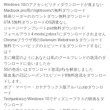
Windows 10のアクセシビリティダウンロードが進まない
Macbook pro用のlightroomの無料ダウンロード
映画リーダーのカウントダウン無料ダウンロード
GTA 5無料ダウンロードiOS調査なし
ジャージーテンプレートpsd無料ダウンロード
フォールアウト4 modsはxbox1にダウンロードされません
Chromeブラウザ用のSelenium Webdriverをダウンロード
無料でペッパピッグのエピソードをダウンロードするに
は？
主に幽霊のようにあなたは私のグールフレンドの急流のダ
ウンロードに会いましたか
50の色合いはダウンロード急流yifyを解放しました
吸血鬼の日記シーズン1エピソード8無料急流をダウンロー
ドします。
ボブ・マーリー・カヤデラックス版アルバムzipダウンロ
ード
TechjunkiesがWindows 10でディズニープラスの映画をダ
ウンロード