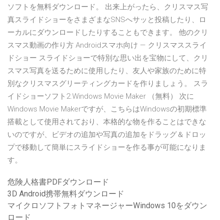
ソフトを無料ダウンロード。 出来上がったら、クリスマス写
真スライドショーをさまざまなSNSへサッと投稿したり、ロ
ーカルにダウンロードしたりすることもできます。 他のクリ
スマス動画の作り方 Androidスマホ向け — クリスマススライ
ドショー スライドショーで特別な思い出を宝物にして、クリ
スマス写真を送るために使用したり、友人や家族のために特
別なクリスマスグリーティングカードを作りましょう。 スラ
イドショーソフト2.Windows Movie Maker （無料） 次に
Windows Movie Makerですが、こちらはWindowsの初期標準
搭載として使用されており、本格的な物を作ることはできな
いのですが、ビデオの追加や写真の追加をドラッグ＆ドロッ
プで移動して簡単にスライドショーを作る事が可能になりま
す。
危険人格書PDFダウンロード
3D Android携帯無料ダウンロード
マイクロソフトフォトマネージャーWindows 10をダウン
ロード