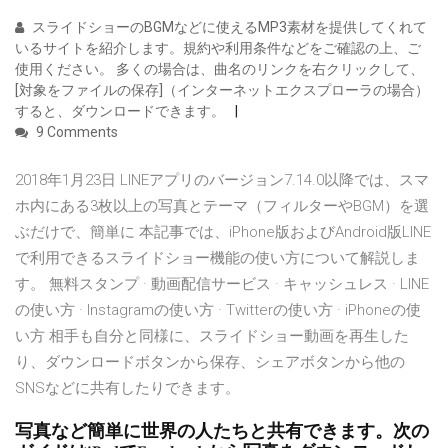
スライドショーのBGMなどに使えるMP3素材を提供してくれて
いるサイトを紹介します。規約や利用条件などをご確認の上、ご
使用ください。 多くの場合は、曲名のリンクを右クリックして、
[対象をファイルの保存]（インターネットエクスプローラの場合）
すると、ダウンロードできます。
9 Comments
2018年1月23日 LINEアプリのバージョン7.14.0以降では、スマ
ホ内にある3枚以上の写真とテーマ（フィルターやBGM）を選
ぶだけで、簡単に 本記事では、iPhone版およびAndroid版LINE
で利用できるスライドショー機能の使い方について解説しま
す。 無料スタンプ · 動画配信サービス · キャッシュレス · LINE
の使い方 · Instagramの使い方 · Twitterの使い方 · iPhoneの使
い方 相手も自分と同様に、スライドショー動画を再生した
り、ダウンロードボタンから保存、シェアボタンから他の
SNSなどに共有したりできます。
写真など簡単に世界の人たちと共有できます。次の