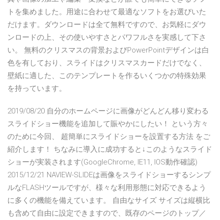
トを集めました。用途に合わせて最適なソフトをお選びいた
だけます。ダウンロードは全て無料ですので、お気軽にダウ
ンロードの上、その使いやすさとパワフルさを実感して下さ
い。 無料のクリスマスの背景およびPowerPointデザインは白
色を有しており、スライドはクリスマスカードだけでなく、
壁紙に適した、このテンプレートを作るいくつかの特殊効果
を持っています。
2019/08/20 自分のホームページに画像がどんどん移り変わる
スライドショー機能を追加して賑やかにしたい！ という方々
のために今回、 超簡単にスライドショーを設置する方法 をご
紹介します！ ちなみに導入に成功すると↓このようなスライド
ショーが実装されます(GoogleChrome, IE11, IOS動作確認)
2015/12/21 NAVIEW-SLIDEは画像をスライドショーするシンプ
ルなFLASHツールですが、様々な利用形態に対応できるよう
に多くの機能を備えています。 自由なサイズ サイズは縦横比
も含めて自由に設定できますので、既存のページのトップ／