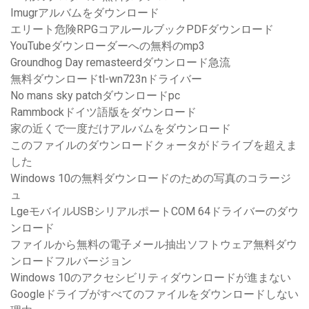
Imugrアルバムをダウンロード
エリート危険RPGコアルールブックPDFダウンロード
YouTubeダウンローダーへの無料のmp3
Groundhog Day remasteerdダウンロード急流
無料ダウンロードtl-wn723nドライバー
No mans sky patchダウンロードpc
Rammbockドイツ語版をダウンロード
家の近くで一度だけアルバムをダウンロード
このファイルのダウンロードクォータがドライブを超えま
した
Windows 10の無料ダウンロードのための写真のコラージ
ュ
LgeモバイルUSBシリアルポートCOM 64ドライバーのダウ
ンロード
ファイルから無料の電子メール抽出ソフトウェア無料ダウ
ンロードフルバージョン
Windows 10のアクセシビリティダウンロードが進まない
Googleドライブがすべてのファイルをダウンロードしない