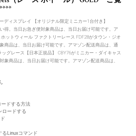
**
ル コレクターディスプレイ 【オリジナル限定ミニカー1台付き】
お買い得。当日お急ぎ便対象商品は、当日お届け可能です。ア
ットウィール ファクトリーレース FDF28がタウン・ジオ
象商品は、当日お届け可能です。アマゾン配送商品は、通
ラッグレース【日本正規品】 CBY76がミニカー・ダイキャス
対象商品は、当日お届け可能です。アマゾン配送商品は、
ん
ロードする方法
ウンロードする
ード
るLinuxコマンド