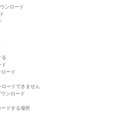
ダウンロード
ード
ド
k
ド
する
ード
ンロード
ンロードできません
0をダウンロード
ロードする場所