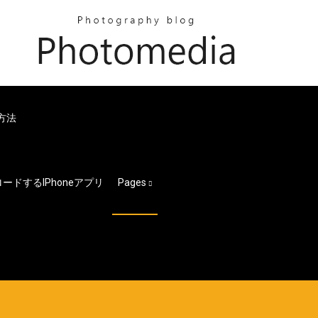
方法
ードするiPhoneアプリ
Pages