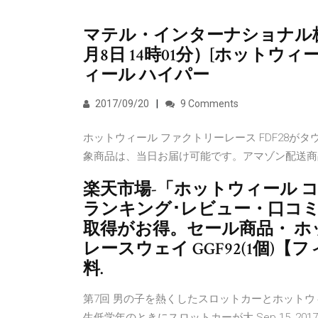
マテル・インターナショナル株
月8日 14時01分）[ホットウ
ィール ハイパー
2017/09/20
9 Comments
ホットウィール ファクトリーレース FDF28
象商品は、当日お届け可能です。アマゾン配送商
楽天市場-「ホットウィール コ
ランキング･レビュー・口コ
取得がお得。セール商品・ ホッ
レースウェイ GGF92(1個)【フ
料.
第7回 男の子を熱くしたスロットカーとホット
生低学年のときにスロットカーが大 Sep 15, 2