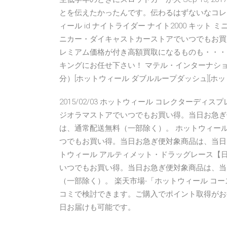
とを伝えたかったんです。伝わるはずないなコレ。
ィール id ナイトライダー ナイト2000 キット ミニカー MATT
ニカー・ダイキャストカーストアでいつでもお買
レミアム価格が付き高額買取になるものも・・・。 H
キングにお任せ下さい！ マテル・インターナショナ
分）[ホットウィール ダブルループダッシュ][ホ
2015/02/03 ホットウィール コレクターディ
ジオラマストアでいつでもお買い得。当日お急ぎ
は、通常配送無料（一部除く）。 ホットウィール 
つでもお買い得。当日お急ぎ便対象商品は、当日
トウィール アルティメット・ドラッグレース【日
いつでもお買い得。当日お急ぎ便対象商品は、当
（一部除く）。 楽天市場-「ホットウィール コー
コミで検討できます。ご購入でポイント取得がお
日お届けも可能です。