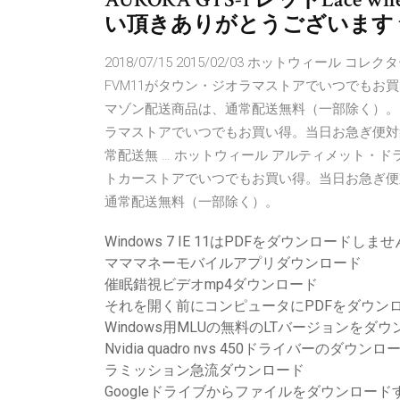
い頂きありがとうございます **
2018/07/15 2015/02/03 ホットウィー
FVM11がタウン・ジオラマストアでいつでも
マゾン配送商品は、通常配送無料（一部除く）。 ホ
ラマストアでいつでもお買い得。当日お急ぎ便対
常配送無 … ホットウィール アルティメット・ド
トカーストアでいつでもお買い得。当日お急ぎ便
通常配送無料（一部除く）。
Windows 7 IE 11はPDFをダウンロードしませ
マママネーモバイルアプリダウンロード
催眠錯視ビデオmp4ダウンロード
それを開く前にコンピュータにPDFをダウン
Windows用MLUの無料のLTバージョンをダ
Nvidia quadro nvs 450ドライバーのダウンロ
ラミッション急流ダウンロード
Googleドライブからファイルをダウンロードす