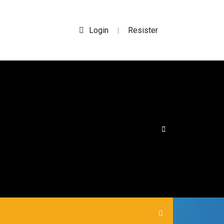
Login
Resister
|