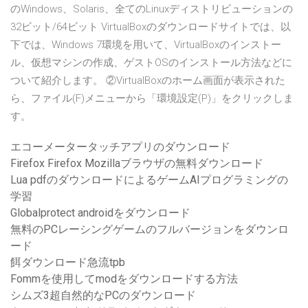
のWindows、Solaris、全てのLinuxディストリビューションの
32ビット/64ビット VirtualBoxのダウンロードサイトでは、以
下では、Windows 7環境を用いて、VirtualBoxのインストー
ル、仮想マシンの作成、ゲストOSのインストール方法などに
ついて紹介します。 ②VirtualBoxのホーム画面が表示された
ら、ファイル(F)メニューから「環境設定(P)」をクリックしま
す。
エコーメータータッチアプリのダウンロード
Firefox Firefox Mozillaブラウザの無料ダウンロード
Lua pdfのダウンロードによるゲームAIプログラミングの
学習
Globalprotect androidをダウンロード
無料のPCレーシングゲームのフルバージョンをダウンロ
ード
餌ダウンロード急流tpb
Fommを使用してmodをダウンロードする方法
シムズ3超自然的なPCのダウンロード