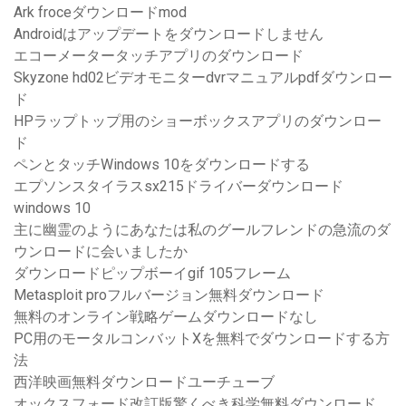
Ark froceダウンロードmod
Androidはアップデートをダウンロードしません
エコーメータータッチアプリのダウンロード
Skyzone hd02ビデオモニターdvrマニュアルpdfダウンロー
ド
HPラップトップ用のショーボックスアプリのダウンロー
ド
ペンとタッチWindows 10をダウンロードする
エプソンスタイラスsx215ドライバーダウンロード
windows 10
主に幽霊のようにあなたは私のグールフレンドの急流のダ
ウンロードに会いましたか
ダウンロードピップボーイgif 105フレーム
Metasploit proフルバージョン無料ダウンロード
無料のオンライン戦略ゲームダウンロードなし
PC用のモータルコンバットXを無料でダウンロードする方
法
西洋映画無料ダウンロードユーチューブ
オックスフォード改訂版驚くべき科学無料ダウンロード