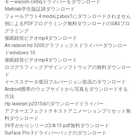
キーwacom cintiqドライバーをダウンロード
Mathlab学生版証跡ダウンロード
フォールアウト4 modsはxbox1にダウンロードされません
例によるPDFプログラミング無料ダウンロードのSASプロ
グラミング
催眠錯視ビデオmp4ダウンロード
Ati radeon hd 3200グラフィックスドライバーダウンロー
ドwindows 10
催眠錯視ビデオmp4ダウンロード
ロゴグラフィックデザインソフトウェアの無料ダウンロー
ド
イーススデータ復旧フルバージョン急流のダウンロード
Android携帯のウェブサイトから写真をダウンロードする
方法
Hp laserjet p2015dのダウンロードドライバー
アフターエフェクトテキストアニメーションプリセット無
料ダウンロード
39手がかりシリーズ2本13 pdf無料ダウンロード
Surface Pro 3ドライバーパックのダウンロード