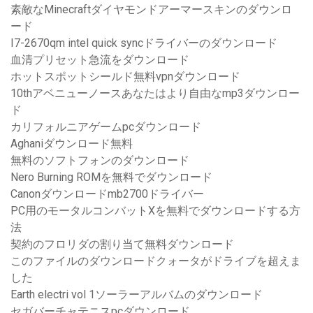
素敵なMinecraftダイヤモンドアーマースキンのダウンロ
ード
I7-2670qm intel quick syncドライバーのダウンロード
血清プリセット急流をダウンロード
ホットスポットシールド無料vpnダウンロード
10thアベニューノースあなたはより自由なmp3ダウンロー
ド
カリフォルニアゲームpcダウンロード
Aghaniダウンロード無料
無料のソフトフォンのダウンロード
Nero Burning ROMを無料でダウンロード
Canonダウンロードmb2700ドライバー
PC用のモータルコンバットXを無料でダウンロードする方
法
契約のフロリダの割り当て無料ダウンロード
このファイルのダウンロードクォータがドライブを超えま
した
Earth electri vol 1ソーラーアルバムのダウンロード
セガバーチャテニスpcダウンロード