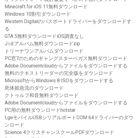
Minecraft for iOS 11無料ダウンロード
Windows 10割引ダウンロード
Western Digitalのパスポートドライバーをダウンロードす
る
GTA 5無料ダウンロードiOS調査なし
J.i.d.アルバム無料ダウンロードzip
トリーナワンアルバムダウンロード
PC窓7のためのギャングスターベガス無料ダウンロード
Adobe Documentcloudからファイルをダウンロードする
無料のテキストリーダーの完全版をダウンロード
MicrosoftからWindows 8 ISOをダウンロードする
死体姫急流のダウンロード
クトゥルフ和音無料ダウンロード
Adobe Documentcloudからファイルをダウンロードする
PC用の無料ダウンロードhotstar
LgeモバイルUSBシリアルポートCOM 64ドライバーのダウ
ンロード
Science 4クリスチャンスクールPDFダウンロード