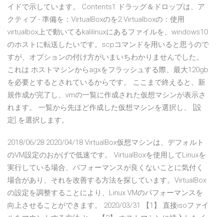
イドで示しています。 Contents1 ドラッグ＆ドロップは、ア
クティブ - 準備を：VirtualBoxのを2 Virtualboxの：使用
virtualbox上で動いてるkalilinuxにあるファイルを、windows10
のホストに転送したいです。scpコマンドを用いると思うので
すが、オプションの付け方がいまいちわかりませんでした。
これは ホストマシンからagxをフラッシュする際、最大120gb
を必要とするとされているからです。 ここまで終えると、新
規作成が完了し、vmの一覧に作成された仮想マシンが表示さ
れます。 一覧から先ほど作成した仮想マシンを選択し、 [設
定] を選択します。
2018/06/28 2020/04/18 VirtualBox仮想マシンは、デフォルト
のVM設定のおかげで低速です。 VirtualBoxを使用してLinuxを
実行している場合、パフォーマンスが良くないことに気付く
場合があり、それを改善する方法を探しています。VirtualBox
の設定を調整することにより、Linux VMのパフォーマンスを
向上させることができます。 2020/03/31 【1】 直接isoファイ