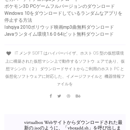
ポケモン3D PCゲームフルバージョンのダウンロード
Windows 10をダウンロードしているランダムなアプリを
停止する方法
Ishqiya 2010ボリウッド映画mp3曲無料ダウンロード
Javaランタイム環境1.6 0 64ビット無料ダウンロード
IT メンテ SOFT はハイパーバイザ、ホスト OS 型の仮想環境
上に構築された仮想マシン上で動作するソフトウ. ェアであり、仮
想マシンの （２） ダウンロードサイトからご利用のホスト PC と
仮想化ソフトウェアに対応した、イメージファイルと. 機器情報フ
ァイルを
virtualbox Webサイトからダウンロードされた最
新の.isoのように、「vboxadd.sh」を呼び出しま