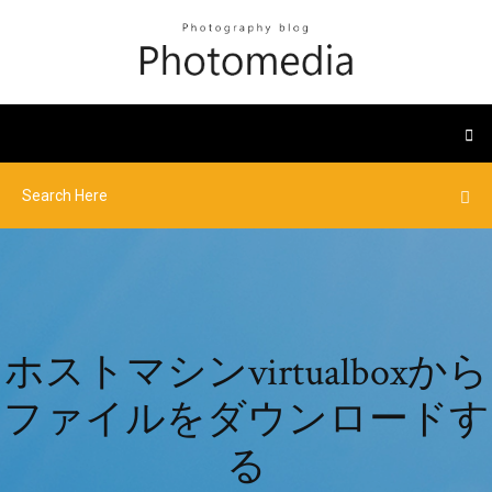
ホストマシンvirtualboxから
ファイルをダウンロードす
る