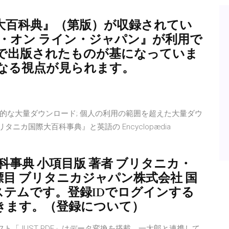
大百科典』（第版）が収録されてい
・オン ライン・ジャパン』が利用で
で出版されたものが基になっていま
異なる視点が見られます。
的な大量ダウンロード; 個人の利用の範囲を超えた大量ダウ
ニカ国際大百科事典』と英語の Encyclopædia
事典 小項目版 著者 ブリタニカ・
者標目 ブリタニカジャパン株式会社 国
ステムです。登録IDでログインする
きます。（登録について）
フト「JUST PDF」はデータ変換を搭載。一太郎と連携して