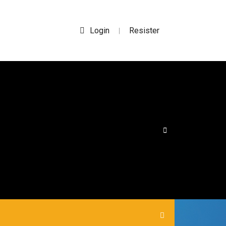
Login
Resister
|