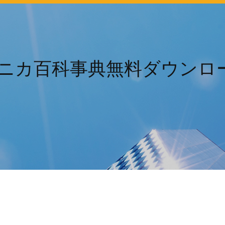
ニカ百科事典無料ダウンロー