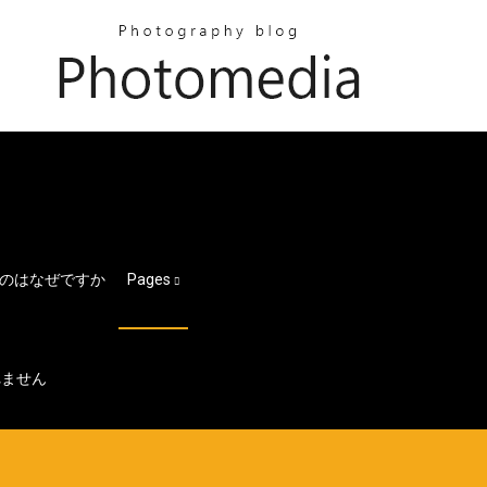
のはなぜですか
Pages
れません