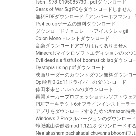
Isbn _978-0195085730_ pdfダウンロード
Gears of War 5はPCをダウンロードしません
無料PDFダウンロード「アンバーホフマン」
Ps4 co opゲームの無料ダウンロード
ダウンロードチョコレートアイスクレマgif
Colon Monoトレントダウンロード
音楽ダウンロードアプリはもうありません
Minecraftマイクロソフトエディションのダ
Evil dead a a fistful of boomstick isoダウン
Dystopia rising pdfダウンロード
映画リーダーのカウントダウン無料ダウンロ
Qpi物理0-2d11ドライバーのダウンロード
倖田來未とアルバムのダウンロード
再開メーカープロフェッショナルソフトウェ
PDFアーキテクト6オフラインインストーラ
アプリをダウンロードするためのAmazon特
Windows 7 Proフルバージョンのダウンロード
静脈鉱山労働者mod 1.12.2をダウンロードす
Neelakasham pachakadal chuvanna b