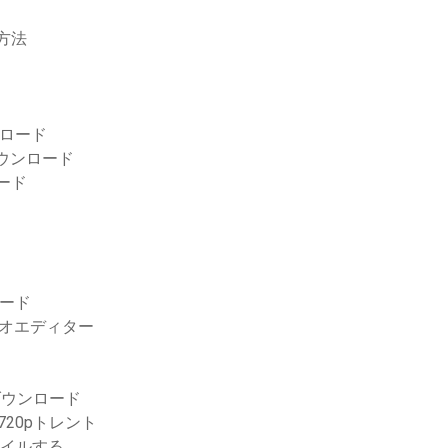
方法
ウンロード
ダウンロード
ロード
ロード
ビデオエディター
DFをダウンロード
20pトレント
ァイルする