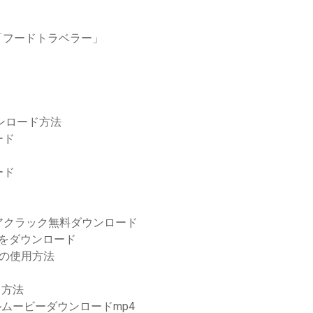
「フードトラベラー」
ウンロード方法
ロード
ード
アクラック無料ダウンロード
ーをダウンロード
典の使用方法
る方法
hoomiフルムービーダウンロードmp4