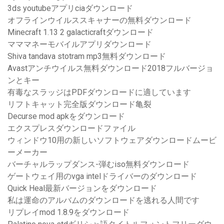
3ds youtubeアプリciaダウンロード
オフラインウイルススキャナーの無料ダウンロード
Minecraft 1.13 2 galacticraftダウンロード
マママネーモバイルアプリダウンロード
Shiva tandava stotram mp3無料ダウンロード
Avastアンチウイルス無料ダウンロード2018フルバージョ
ンとキー
有毒なスラッジはPDFダウンロードに適しています
リフトキャット完全版ダウンロード亀裂
Decurse mod apkをダウンロード
エクスプレスダウンロードファイル
ウィンドウ10用の新しいソフトウェアダウンロードムービ
ーメーカー
バーチャルラップダンス-弾むiso無料ダウンロード
ゲートウェイ用のvga intelドライバーのダウンロード
Quick Heal最新バージョンをダウンロード
私は運命のアルバムのダウンロードを逃れる人間です
リプレイmod 1.8.9をダウンロード