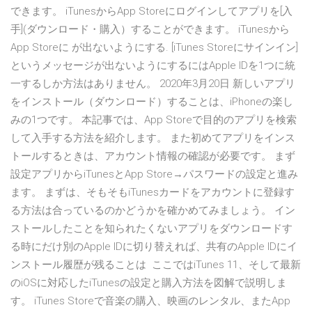
できます。 iTunesからApp Storeにログインしてアプリを[入
手](ダウンロード・購入）することができます。 iTunesから
App Storeに が出ないようにする. [iTunes Storeにサインイン]
というメッセージが出ないようにするにはApple IDを1つに統
一するしか方法はありません。 2020年3月20日 新しいアプリ
をインストール（ダウンロード）することは、iPhoneの楽し
みの1つです。 本記事では、App Storeで目的のアプリを検索
して入手する方法を紹介します。 また初めてアプリをインス
トールするときは、アカウント情報の確認が必要です。 まず
設定アプリからiTunesとApp Store→パスワードの設定と進み
ます。 まずは、そもそもiTunesカードをアカウントに登録す
る方法は合っているのかどうかを確かめてみましょう。 イン
ストールしたことを知られたくないアプリをダウンロードす
る時にだけ別のApple IDに切り替えれば、共有のApple IDにイ
ンストール履歴が残ることは ここではiTunes 11、そして最新
のiOSに対応したiTunesの設定と購入方法を図解で説明しま
す。 iTunes Storeで音楽の購入、映画のレンタル、またApp