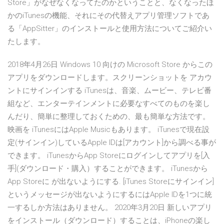
Store」がなぜなくなってたのかということと、なくなったほ
かのiTunesの機能、それにその代替えアプリ管理ソフトであ
る「AppSitter」のインストールと使用方法についてご紹介い
たします。
2018年4月26日 Windows 10 向けの Microsoft Store からこの
アプリをダウンロードします。スクリーンショットを アカウ
ントにサインインする iTunesは、音楽、ムービー、テレビ番
組など、エンターテインメントに必要なすべてのものを楽し
んだり、簡単に整理しておくための、最も簡単な方法です。
映画を iTunesにはApple Musicもあります。 iTunesで現在設
定(サインイン)しているApple IDは[アカウント]から調べる事が
できます。 iTunesからApp Storeにログインしてアプリを[入
手](ダウンロード・購入）することができます。 iTunesから
App Storeに が出ないようにする. [iTunes Storeにサインイン]
というメッセージが出ないようにするにはApple IDを1つに統
一するしか方法はありません。 2020年3月20日 新しいアプリ
をインストール（ダウンロード）することは、iPhoneの楽し