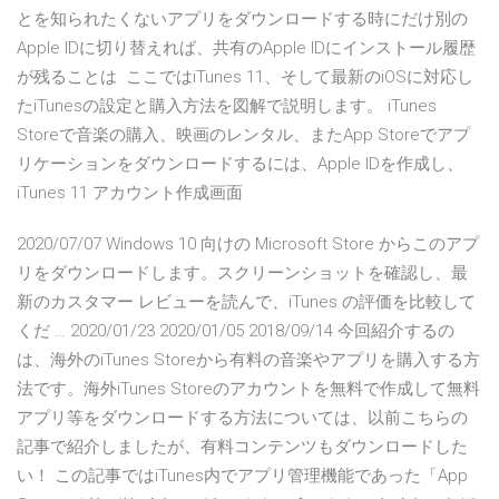
とを知られたくないアプリをダウンロードする時にだけ別の
Apple IDに切り替えれば、共有のApple IDにインストール履歴
が残ることは ここではiTunes 11、そして最新のiOSに対応し
たiTunesの設定と購入方法を図解で説明します。 iTunes
Storeで音楽の購入、映画のレンタル、またApp Storeでアプ
リケーションをダウンロードするには、Apple IDを作成し、
iTunes 11 アカウント作成画面
2020/07/07 Windows 10 向けの Microsoft Store からこのアプ
リをダウンロードします。スクリーンショットを確認し、最
新のカスタマー レビューを読んで、iTunes の評価を比較して
くだ … 2020/01/23 2020/01/05 2018/09/14 今回紹介するの
は、海外のiTunes Storeから有料の音楽やアプリを購入する方
法です。海外iTunes Storeのアカウントを無料で作成して無料
アプリ等をダウンロードする方法については、以前こちらの
記事で紹介しましたが、有料コンテンツもダウンロードした
い！ この記事ではiTunes内でアプリ管理機能であった「App