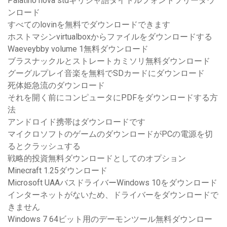
Palatino nova s​​tdギリシャ語タイトルフォントフリーダウ
ンロード
すべてのlovinを無料でダウンロードできます
ホストマシンvirtualboxからファイルをダウンロードする
Waeveybby volume 1無料ダウンロード
ブラスナックルとストレートカミソリ無料ダウンロード
グーグルプレイ音楽を無料でSDカードにダウンロード
死体姫急流のダウンロード
それを開く前にコンピュータにPDFをダウンロードする方
法
アンドロイド携帯はダウンロードです
マイクロソフトのゲームのダウンロードがPCの電源を切
るとクラッシュする
戦略的投資無料ダウンロードとしてのオプション
Minecraft 1.25ダウンロード
Microsoft UAAバスドライバーWindows 10をダウンロード
インターネットがないため、ドライバーをダウンロードで
きません
Windows 7 64ビット用のデーモンツール無料ダウンロー