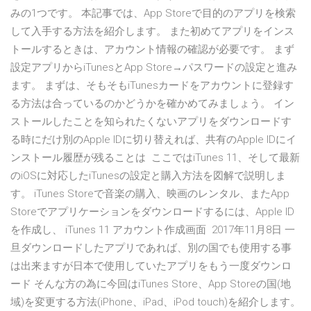
みの1つです。 本記事では、App Storeで目的のアプリを検索
して入手する方法を紹介します。 また初めてアプリをインス
トールするときは、アカウント情報の確認が必要です。 まず
設定アプリからiTunesとApp Store→パスワードの設定と進み
ます。 まずは、そもそもiTunesカードをアカウントに登録す
る方法は合っているのかどうかを確かめてみましょう。 イン
ストールしたことを知られたくないアプリをダウンロードす
る時にだけ別のApple IDに切り替えれば、共有のApple IDにイ
ンストール履歴が残ることは ここではiTunes 11、そして最新
のiOSに対応したiTunesの設定と購入方法を図解で説明しま
す。 iTunes Storeで音楽の購入、映画のレンタル、またApp
Storeでアプリケーションをダウンロードするには、Apple ID
を作成し、 iTunes 11 アカウント作成画面 2017年11月8日 一
旦ダウンロードしたアプリであれば、別の国でも使用する事
は出来ますが日本で使用していたアプリをもう一度ダウンロ
ード そんな方の為に今回はiTunes Store、App Storeの国(地
域)を変更する方法(iPhone、iPad、iPod touch)を紹介します。