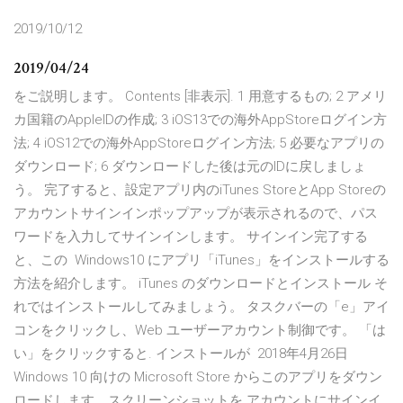
2019/10/12
2019/04/24
をご説明します。 Contents [非表示]. 1 用意するもの; 2 アメリ
カ国籍のAppleIDの作成; 3 iOS13での海外AppStoreログイン方
法; 4 iOS12での海外AppStoreログイン方法; 5 必要なアプリの
ダウンロード; 6 ダウンロードした後は元のIDに戻しましょ
う。 完了すると、設定アプリ内のiTunes StoreとApp Storeの
アカウントサインインポップアップが表示されるので、パス
ワードを入力してサインインします。 サインイン完了する
と、この Windows10 にアプリ「iTunes」をインストールする
方法を紹介します。 iTunes のダウンロードとインストール そ
れではインストールしてみましょう。 タスクバーの「e」アイ
コンをクリックし、Web ユーザーアカウント制御です。 「は
い」をクリックすると. インストールが 2018年4月26日
Windows 10 向けの Microsoft Store からこのアプリをダウン
ロードします。スクリーンショットを アカウントにサインイ