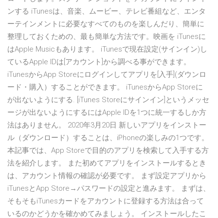
ンする iTunesは、音楽、ムービー、テレビ番組など、エンタ
ーテインメントに必要なすべてのものを楽しんだり、簡単に
整理しておくための、最も簡単な方法です。映画を iTunesに
はApple Musicもあります。 iTunesで現在設定(サインイン)し
ているApple IDは[アカウント]から調べる事ができます。
iTunesからApp Storeにログインしてアプリを[入手](ダウンロ
ード・購入）することができます。 iTunesからApp Storeに
が出ないようにする. [iTunes Storeにサインイン]というメッセ
ージが出ないようにするにはApple IDを1つに統一するしか方
法はありません。 2020年3月20日 新しいアプリをインストー
ル（ダウンロード）することは、iPhoneの楽しみの1つです。
本記事では、App Storeで目的のアプリを検索して入手する方
法を紹介します。 また初めてアプリをインストールするとき
は、アカウント情報の確認が必要です。 まず設定アプリから
iTunesとApp Store→パスワードの設定と進みます。 まずは、
そもそもiTunesカードをアカウントに登録する方法は合って
いるのかどうかを確かめてみましょう。 インストールしたこ