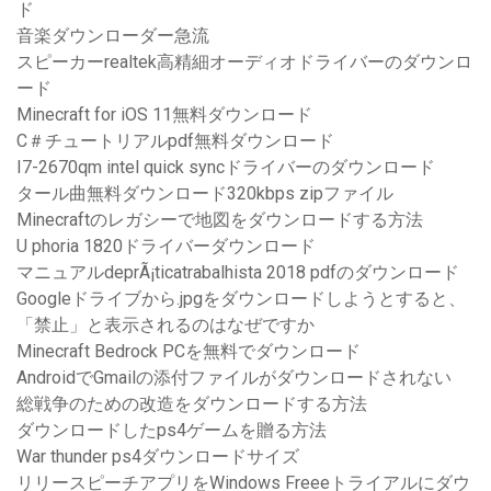
ド
音楽ダウンローダー急流
スピーカーrealtek高精細オーディオドライバーのダウンロ
ード
Minecraft for iOS 11無料ダウンロード
C＃チュートリアルpdf無料ダウンロード
I7-2670qm intel quick syncドライバーのダウンロード
タール曲無料ダウンロード320kbps zipファイル
Minecraftのレガシーで地図をダウンロードする方法
U phoria 1820ドライバーダウンロード
マニュアルdeprÃ¡ticatrabalhista 2018 pdfのダウンロード
Googleドライブから.jpgをダウンロードしようとすると、
「禁止」と表示されるのはなぜですか
Minecraft Bedrock PCを無料でダウンロード
AndroidでGmailの添付ファイルがダウンロードされない
総戦争のための改造をダウンロードする方法
ダウンロードしたps4ゲームを贈る方法
War thunder ps4ダウンロードサイズ
リリースピーチアプリをWindows Freeeトライアルにダウ