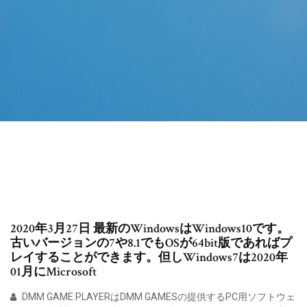
2020年3月27日 最新のWindowsはWindows10です。
古いバージョンの7や8.1でもOSが64bit版であればプ
レイすることができます。但しWindows7は2020年
01月にMicrosoft
DMM GAME PLAYERはDMM GAMESの提供するPC用ソフトウェ