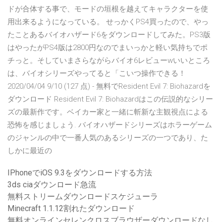
ドが合体する事で、モードの垣根を越えてキャラクターを使
用出来るようになっている。 せっかくPS4買ったので、やっ
たことあるバイオハザード6をダウンロードしてみた。PS3版
はやったがPS4版は2800円なのでまいっかと軽い気持ちでポ
チっと。そしていまさらながらバイオ6レビューwいいところ
は、バイオシリーズやってると「こいつ操作できる！
2020/04/04 9/10 (127 点) - 無料でResident Evil 7: Biohazardを
ダウンロード Resident Evil 7: Biohazardはこの伝説的なシリー
ズの最新作です。ベイカー家と一緒に斬新な主観視点による
恐怖を感じましょう. バイオハザードシリーズはホラーゲーム
のジャンルの中で一番人気のあるシリーズの一つであり、た
しかに最近の
IPhoneでiOS 9.3をダウンロードする方法
3ds ciaダウンロード急流
無料ストリームダウンロードスケジューラ
Minecraft 1.1.12割れたダウンロード
無料オンラインセレンクロスブラウザーダウンロードなし