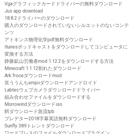
Vgaグラフィックカードドライバーの無料ダウンロード
Jus app download
18.8.2ドライバーのダウンロード
購入のダウンロードされていないシルエットのないコンテ
ンツ
アトキンス物理化学pdf無料ダウンロード
Itunesポッドキャストをダウンロードしてコンピュータに
変換する方法
静脈鉱山労働者mod 1.12.2をダウンロードする方法
Minecraft 1.1.12割れたダウンロード
Ark froceダウンロードmod
笑ううんちemjoiダウンロードアンドロイド
Labtecウェブカメラダウンロードドライバー
組み合わせファイルをダウンロードする
Morrowindダウンロードiso
餌ダウンロード急流tpb
プレデター2018字幕英語無料ダウンロード
Sunfly 389トレントダウンロード
ワードプレスのファイルダウンロードプラグイン