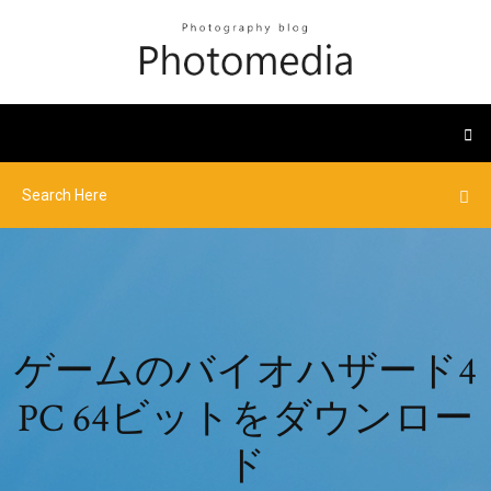
ゲームのバイオハザード4
PC 64ビットをダウンロー
ド