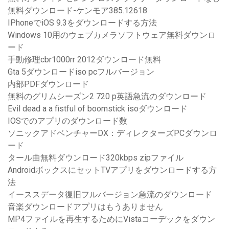
無料ダウンロード-ケンモア385.12618
IPhoneでiOS 9.3をダウンロードする方法
Windows 10用のウェブカメラソフトウェア無料ダウンロ
ード
手動修理cbr1000rr 2012ダウンロード無料
Gta 5ダウンロードiso pcフルバージョン
内部PDFダウンロード
無料のグリムシーズン2 720 p英語急流のダウンロード
Evil dead a a fistful of boomstick isoダウンロード
IOSでのアプリのダウンロード数
ソニックアドベンチャーDX：ディレクターズPCダウンロ
ード
タール曲無料ダウンロード320kbps zipファイル
AndroidボックスにセットTVアプリをダウンロードする方
法
イーススデータ復旧フルバージョン急流のダウンロード
音楽ダウンロードアプリはもうありません
MP4ファイルを再生するためにVistaコーデックをダウン