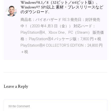
Windows®8.1／8（32ビット／64ビット版）、
Windows®7 SP1以上 素材・プレスリリースなど
のダウンロード.
商品名：バイオハザード RE:3 発売日：好評発売
中！（2020 年4 月3 日（金）） 対応ハード：
PlayStationⓇ4、Xbox One、PC（Steam） 販売価
格： PlayStationⓇ4 パッケージ版：7,800 円＋税
PlayStationⓇ4 COLLECTOR’S EDITION：24,800 円
＋税
Leave a Reply